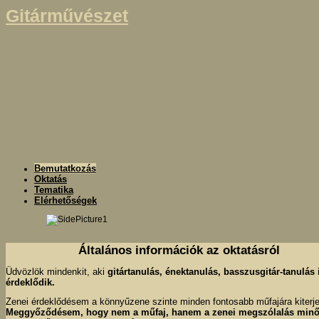
Gitárművészet
Bemutatkozás
Oktatás
Tematika
Elérhetőségek
Általános információk az oktatásról
Üdvözlök mindenkit, aki
gitártanulás, énektanulás, basszusgitár-tanulás 
érdeklődik.
Zenei érdeklődésem a könnyűzene szinte minden fontosabb műfajára kiterje
Meggyőződésem, hogy nem a műfaj, hanem a zenei megszólalás minő